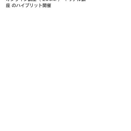
座 のハイブリット開催
受講料
★第１回講座を受講してから受講料をお
支払いください。
（第１回を受講して、講座の趣旨を納
得いただき、正式にお申込みくださ
い。）
★カリキュラムは1年間ですが、会費は月
額を月々のお支払いになります。
★上記価格にはテキスト代・資料代が含
まれます。
★第１回講座を受講してから受講料をお
支払いください。
（第１回を受講して、講座の趣旨を納
得いただき、正式にお申込みくださ
い。）
★カリキュラムは1年間ですが、会費は月
額を月々のお支払いになります。