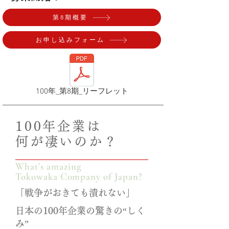
第8期概要
お申し込みフォーム
100年_第8期_リーフレット
100年企業は
何が凄いのか？
What's amazing
Tokowaka Company of Japan?
「戦争がおきても潰れない」
日本の100年企業の驚きの“しく
み”