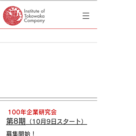
100年企業研究会
​第8期
（10月9日スタート）
​募集開始！