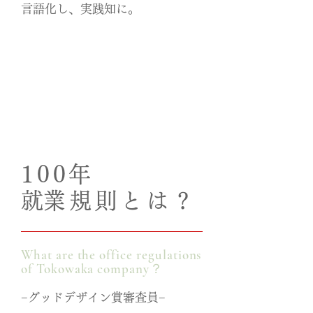
​言語化し、実践知に。
100年
​就業規則とは？
What are the office regulations
of Tokowaka company？
−グッドデザイン賞審査員−