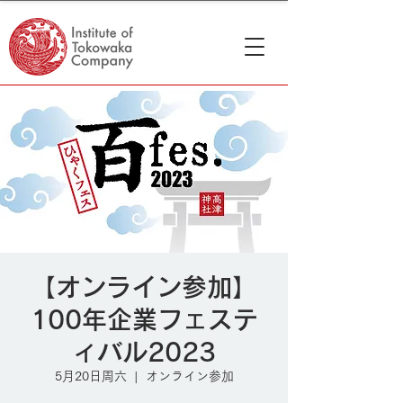
【オンライン参加】
100年企業フェステ
ィバル2023
5月20日周六
  |  
オンライン参加