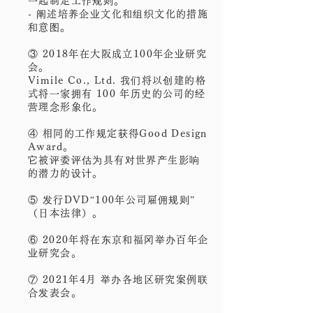
一起制定工作规则。
- 阐述培养企业文化和组织文化的措施
和意图。
③ 2018年在大阪成立100年企业研究
会。
Vimile Co., Ltd. 我们将以创建的格
式将一家拥有 100 年历史的公司的经
营理念形象化。
④ 相同的工作规定获得Good Design
Award。
它被评委评估为具有对世界产生影响
的潜力的设计。
⑤ 发行DVD“100年公司雇佣规则”
（日本法律）。
⑥ 2020年将在东京和福冈举办百年企
业研究会。
⑦ 2021年4月 举办各地区研究案例联
合发表会。