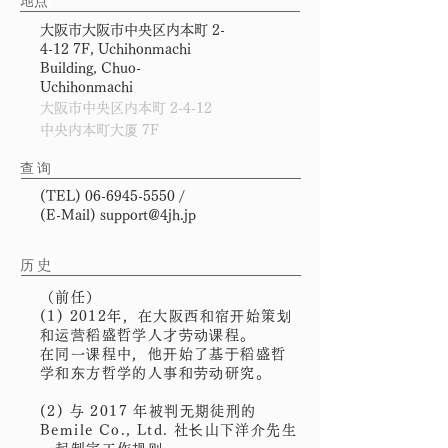
​地点
大阪市大阪市中央区内本町 2-
4-12 7F, Uchihonmachi
Building, Chuo-
Uchihonmachi
大阪市中央区内本町 2-4-12
中央内本町大厦 7F
查询
(TEL)
06-6945-5550
/
(E-Mail)
support@4jh.jp
​​历史
（前任）
(1) 2012年，在大阪西和宿开始策划
和运营稻盛哲学人才劳动课程。
在同一课程中，他开始了基于稻盛哲
学和东方哲学的人事和劳动研究。
(2) 与 2017 年被判无期徒刑的
Bemile Co., Ltd. 社长山下洋介先生