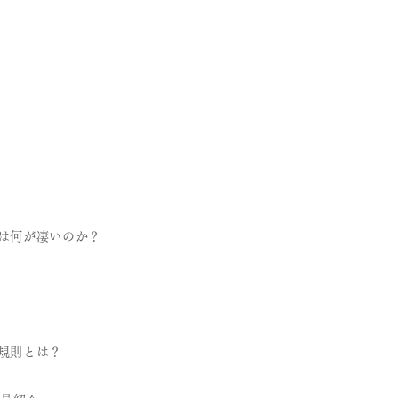
企業は何が凄いのか？
業規則とは？