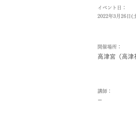
イベント日：
2022年3月26日(土)
​開催場所：
高津宮（高津神
​講師：
ー