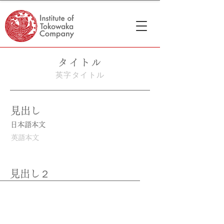
タイトル
英字タイトル
見出し
日本語本文
英語本文
見出し２